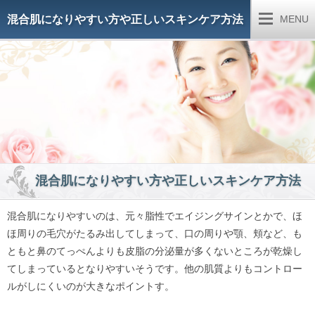
混合肌になりやすい方や正しいスキンケア方法
MENU
混合肌になりやすい方や正しいスキンケア方法
混合肌になりやすいのは、元々脂性でエイジングサインとかで、ほ
ほ周りの毛穴がたるみ出してしまって、口の周りや顎、頬など、も
ともと鼻のてっぺんよりも皮脂の分泌量が多くないところが乾燥し
てしまっているとなりやすいそうです。他の肌質よりもコントロー
ルがしにくいのが大きなポイントす。