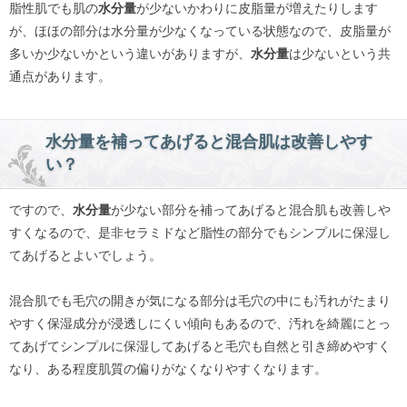
脂性肌でも肌の
水分量
が少ないかわりに皮脂量が増えたりします
が、ほほの部分は水分量が少なくなっている状態なので、皮脂量が
多いか少ないかという違いがありますが、
水分量
は少ないという共
通点があります。
水分量を補ってあげると混合肌は改善しやす
い？
ですので、
水分量
が少ない部分を補ってあげると混合肌も改善しや
すくなるので、是非セラミドなど脂性の部分でもシンプルに保湿し
てあげるとよいでしょう。
混合肌でも毛穴の開きが気になる部分は毛穴の中にも汚れがたまり
やすく保湿成分が浸透しにくい傾向もあるので、汚れを綺麗にとっ
てあげてシンプルに保湿してあげると毛穴も自然と引き締めやすく
なり、ある程度肌質の偏りがなくなりやすくなります。